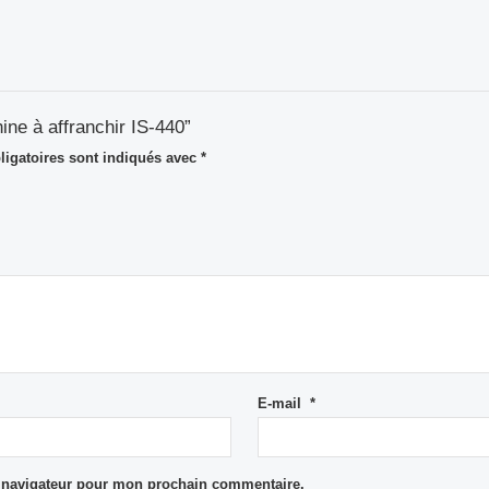
ine à affranchir IS-440”
igatoires sont indiqués avec
*
E-mail
*
e navigateur pour mon prochain commentaire.