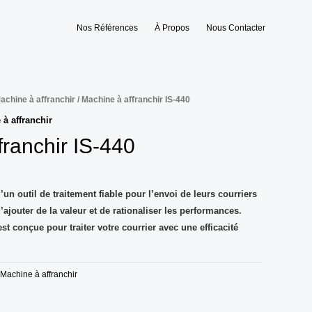
Nos Références
À Propos
Nous Contacter
achine à affranchir
/ Machine à affranchir IS-440
à affranchir
franchir IS-440
un outil de traitement fiable pour l’envoi de leurs courriers
d’ajouter de la valeur et de rationaliser les performances.
st conçue pour traiter votre courrier avec une efficacité
Machine à affranchir