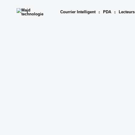
Aller
au
Courrier Intelligent
PDA
Lecteurs
contenu