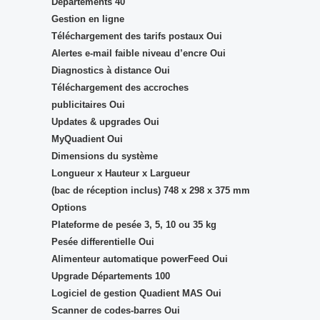
Départements 40
Gestion en ligne
Téléchargement des tarifs postaux Oui
Alertes e-mail faible niveau d’encre Oui
Diagnostics à distance Oui
Téléchargement des accroches
publicitaires Oui
Updates & upgrades Oui
MyQuadient Oui
Dimensions du système
Longueur x Hauteur x Largueur
(bac de réception inclus) 748 x 298 x 375 mm
Options
Plateforme de pesée 3, 5, 10 ou 35 kg
Pesée differentielle Oui
Alimenteur automatique powerFeed Oui
Upgrade Départements 100
Logiciel de gestion Quadient MAS Oui
Scanner de codes-barres Oui