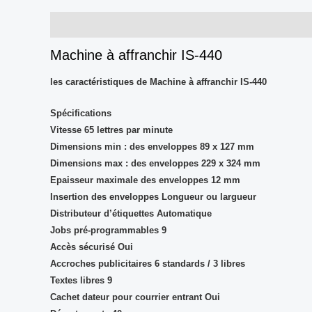
Description
Avis (0)
Machine à affranchir IS-440
les caractéristiques de Machine à affranchir IS-440
Spécifications
Vitesse 65 lettres par minute
Dimensions min : des enveloppes 89 x 127 mm
Dimensions max : des enveloppes 229 x 324 mm
Epaisseur maximale des enveloppes 12 mm
Insertion des enveloppes Longueur ou largueur
Distributeur d’étiquettes Automatique
Jobs pré-programmables 9
Accès sécurisé Oui
Accroches publicitaires 6 standards / 3 libres
Textes libres 9
Cachet dateur pour courrier entrant Oui