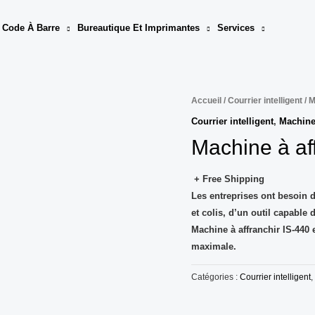
 Code À Barre
Bureautique Et Imprimantes
Services
Accueil
/
Courrier intelligent
/
M
Courrier intelligent
,
Machine 
Machine à af
+ Free Shipping
Les entreprises ont besoin d’
et colis, d’un outil capable 
Machine à affranchir IS-440 e
maximale.
Catégories :
Courrier intelligent
,