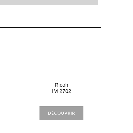
r
Ricoh
IM 2702
DÉCOUVRIR