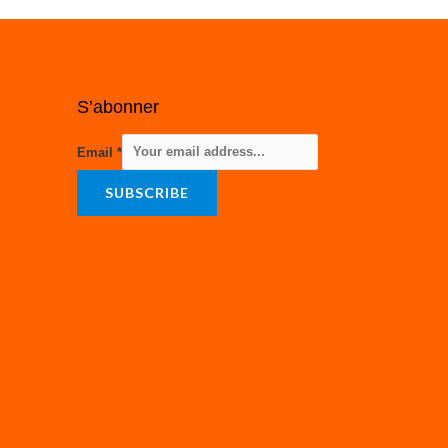
S’abonner
Email
*
SUBSCRIBE