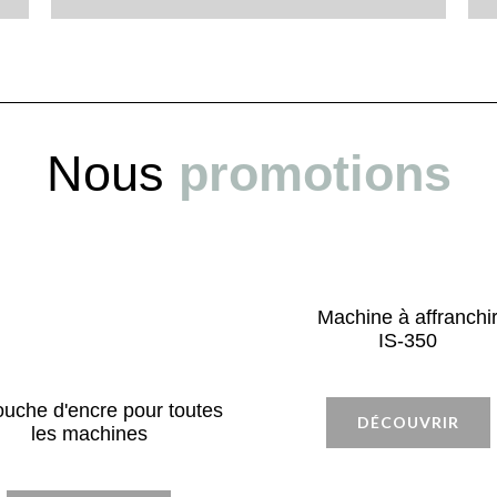
Nous
promotions
Machine à affranchi
IS-350
ouche d'encre pour toutes
DÉCOUVRIR
les machines