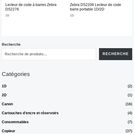
Lecteur de code à barres Zebra
Zebra DS2208 Lecteur de code
DS2278
barre portable 1D/2D
1D
1D
Recherche
RECHERCHE
Catégories
1D
(2)
2D
(1)
Canon
(16)
Cartouches d'encre et réservoirs
(4)
Consommables
(7)
Copieur
(37)