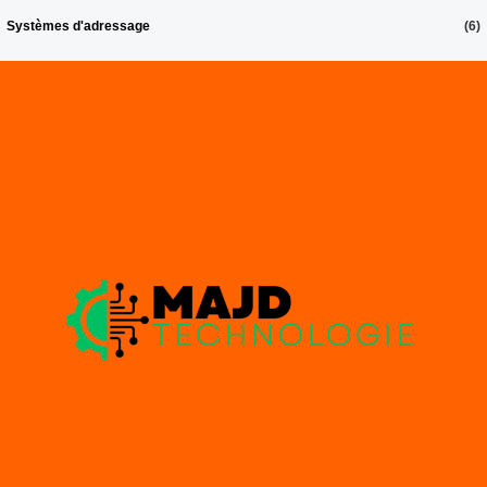
Systèmes d'adressage
(6)