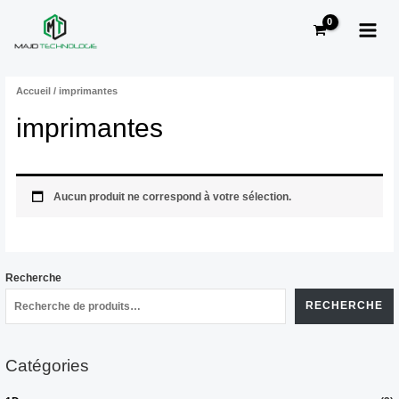
Aller
MAI
au
MEN
contenu
Accueil
/ imprimantes
imprimantes
Aucun produit ne correspond à votre sélection.
Recherche
RECHERCHE
Catégories