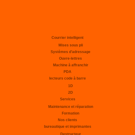
Courrier intelligent
Mises sous pli
Systèmes d’adressage
Ouvre-lettres
Machine à affranchir
PDA
lecteurs code à barre
1D
2D
Services
Maintenance et réparation
Formation
Nos clients
bureautique et imprimantes
Destructeur