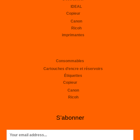
IDEAL
Copieur
Canon
Ricoh
imprimantes
Consommables
Cartouches d’encre et réservoirs
Étiquettes
Copieur
Canon
Ricoh
S’abonner
E
m