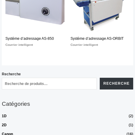
Système d’adressage AS-850
Système d’adressage AS-ORBIT
Courrier intelligent
Courrier intelligent
Recherche
RECHERCHE
Catégories
1D
(2)
2D
(1)
Canon
(16)