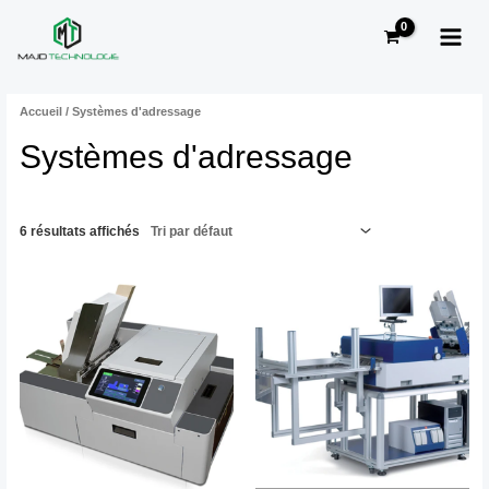
Aller
MAI
au
MEN
contenu
Accueil
/ Systèmes d'adressage
Systèmes d'adressage
6 résultats affichés