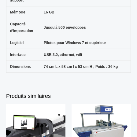
support
Mémoire
16 GB
Capacité
Jusqu’à 500 enveloppes
d’importation
Logiciel
Pilotes pour Windows 7 et supérieur
Interface
USB 3.0, ethernet, wifi
Dimensions
74 cm L x 58 cm l x 53 cm H ; Poids : 36 kg
Produits similaires