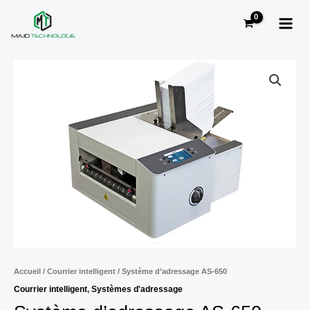
Aller
MAI
au
MEN
contenu
Accueil
/
Courrier intelligent
/ Système d’adressage AS-650
Courrier intelligent
,
Systèmes d'adressage