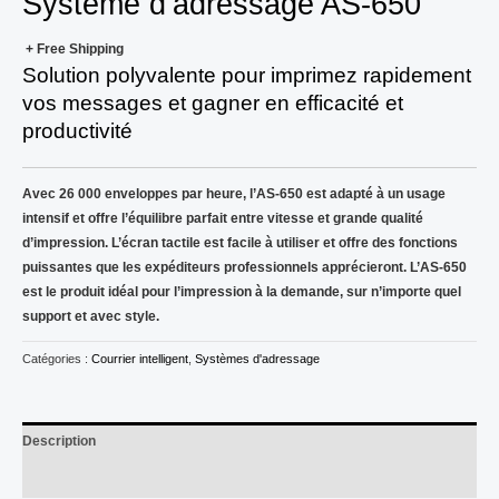
Système d’adressage AS-650
+ Free Shipping
Solution polyvalente pour imprimez rapidement
vos messages et gagner en efficacité et
productivité
Avec 26 000 enveloppes par heure, l’AS-650 est adapté à un usage
intensif et offre l’équilibre parfait entre vitesse et grande qualité
d’impression. L’écran tactile est facile à utiliser et offre des fonctions
puissantes que les expéditeurs professionnels apprécieront. L’AS-650
est le produit idéal pour l’impression à la demande, sur n’importe quel
support et avec style.
Catégories :
Courrier intelligent
,
Systèmes d'adressage
Description
Avis (0)