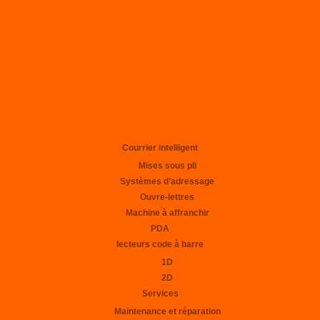
Courrier intelligent
Mises sous pli
Systèmes d’adressage
Ouvre-lettres
Machine à affranchir
PDA
lecteurs code à barre
1D
2D
Services
Maintenance et réparation