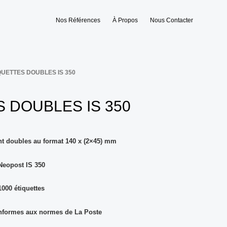
Nos Références
À Propos
Nous Contacter
QUETTES DOUBLES IS 350
 DOUBLES IS 350
nt doubles au format 140 x (2×45) mm
Neopost IS 350
000 étiquettes
onformes aux normes de La Poste