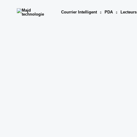
Aller
au
Courrier Intelligent
PDA
Lecteurs
contenu