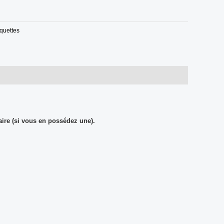
iquettes
aire (si vous en possédez une).