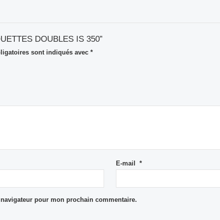
ETIQUETTES DOUBLES IS 350”
igatoires sont indiqués avec
*
E-mail
*
e navigateur pour mon prochain commentaire.