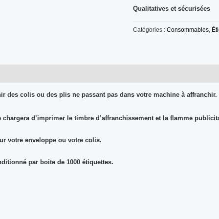
Qualitatives et sécurisées
Catégories :
Consommables
,
Ét
ir des colis ou des plis ne passant pas dans votre machine à affranchir.
e chargera d’imprimer le timbre d’affranchissement et la flamme publicit
 sur votre enveloppe ou votre colis.
nditionné par
boite de 1000 étiquettes
.