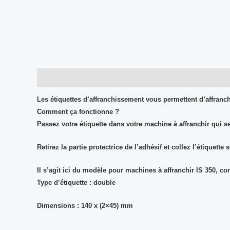
Description
Avis (0)
Les étiquettes d’affranchissement vous permettent d’affranch
Comment ça fonctionne ?
Passez votre étiquette dans votre machine à affranchir qui s
Retirez la partie protectrice de l’adhésif et collez l’étiquette
Il s’agit ici du modèle pour machines à affranchir
IS 350
, co
Type d’étiquette :
double
Dimensions :
140 x (2×45) mm