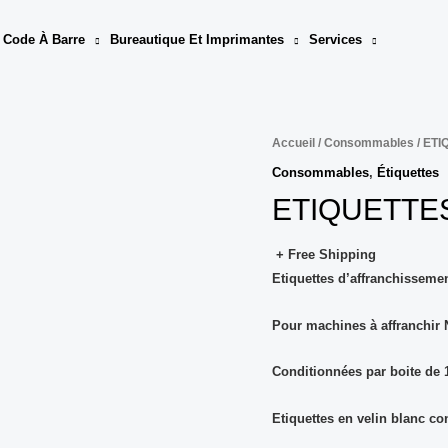
 Code À Barre
Bureautique Et Imprimantes
Services
Accueil
/
Consommables
/ ETI
Consommables
,
Étiquettes
ETIQUETTES
+ Free Shipping
Etiquettes d’affranchisseme
Pour machines à affranchir 
Conditionnées par boite de 1
Etiquettes en velin blanc c