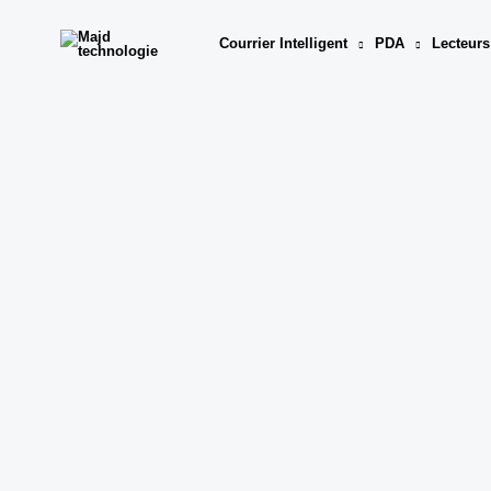
Aller
au
Courrier Intelligent
PDA
Lecteurs
contenu