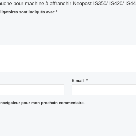
touche pour machine à affranchir Neopost IS350/ IS420/ IS44
igatoires sont indiqués avec
*
E-mail
*
e navigateur pour mon prochain commentaire.