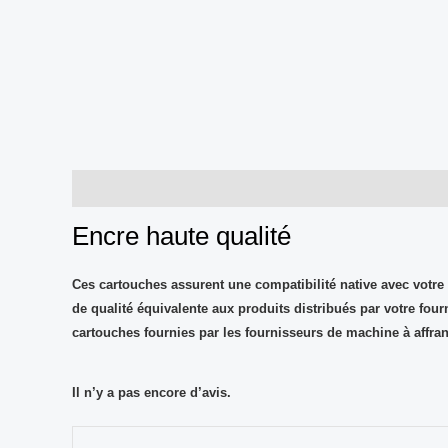
Description
Avis (0)
Encre haute qualité
Ces cartouches assurent une
compatibilité native avec votre
de
qualité équivalente aux produits distribués par votre four
cartouches fournies par les fournisseurs de machine à affran
Il n’y a pas encore d’avis.