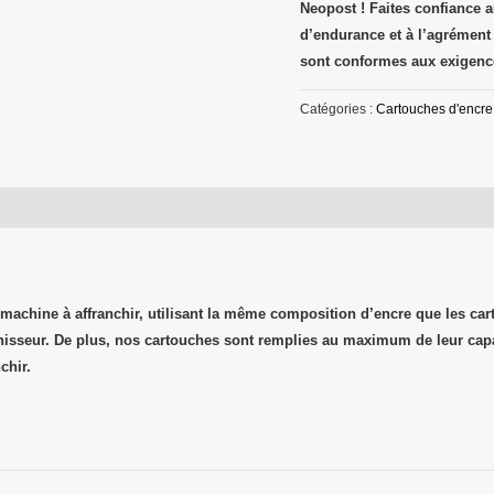
Neopost ! Faites confiance a
d’endurance et à l’agrément
sont
conformes aux exigenc
Catégories :
Cartouches d'encre 
 machine à affranchir
, utilisant la même composition d’encre que les ca
nisseur
. De plus, nos cartouches sont remplies au maximum de leur capa
chir.