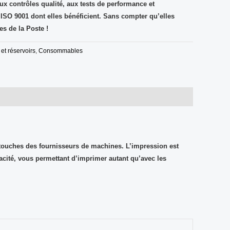
ux contrôles qualité, aux tests de performance et
 ISO 9001 dont elles bénéficient. Sans compter qu’elles
es de la Poste
!
et réservoirs
,
Consommables
rtouches des fournisseurs de machines. L’impression est
cité, vous permettant d’imprimer autant qu’avec les