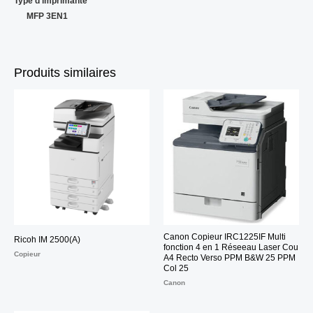
Type d’imprimante
MFP 3EN1
Produits similaires
Canon Copieur IRC1225IF Multi
Ricoh IM 2500(A)
fonction 4 en 1 Réseeau Laser Cou
Copieur
A4 Recto Verso PPM B&W 25 PPM
Col 25
Canon