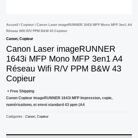
Accueil
/
Copieur
/ Canon Laser imageRUNNER 1643i MFP Mono MFP 3en1 A4
Réseau Wifi R/V PPM B&W 43 Copieur
Canon
,
Copieur
Canon Laser imageRUNNER
1643i MFP Mono MFP 3en1 A4
Réseau Wifi R/V PPM B&W 43
Copieur
+ Free Shipping
Canon Copieur imageRUNNER 1643i MFP Impression, copie,
numérisationn, et envoi standard 43 ppm (A4
Catégories :
Canon
,
Copieur