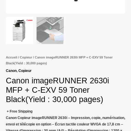
Accueil
/
Copieur
/ Canon imageRUNNER 2630i MFP + C-EXV 59 Toner
Black(Yield : 30,000 pages)
Canon
,
Copieur
Canon imageRUNNER 2630i
MFP + C-EXV 59 Toner
Black(Yield : 30,000 pages)
+ Free Shipping
Canon Copieur imageRUNNER 2630i – Impression, copie, numérisation,
envoi et télécopie en option – Écran tactile couleur WVGA de 17,8 cm –
Vitesse d’impression : 30 ppm (A4) – Résolution d’impression : 1200 ×