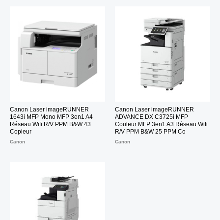
Canon Laser imageRUNNER
Canon Laser imageRUNNER
1643i MFP Mono MFP 3en1 A4
ADVANCE DX C3725i MFP
Réseau Wifi R/V PPM B&W 43
Couleur MFP 3en1 A3 Réseau Wifi
Copieur
R/V PPM B&W 25 PPM Co
Canon
Canon