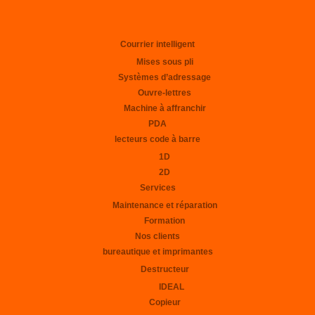
Courrier intelligent
Mises sous pli
Systèmes d’adressage
Ouvre-lettres
Machine à affranchir
PDA
lecteurs code à barre
1D
2D
Services
Maintenance et réparation
Formation
Nos clients
bureautique et imprimantes
Destructeur
IDEAL
Copieur