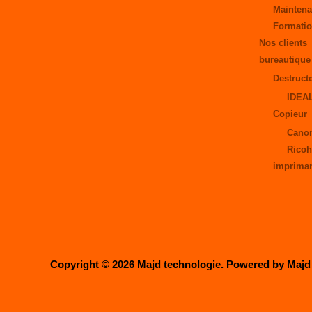
Maintena
Formati
Nos clients
bureautique
Destruct
IDEA
Copieur
Cano
Rico
imprima
Copyright © 2026 Majd technologie. Powered by Majd 