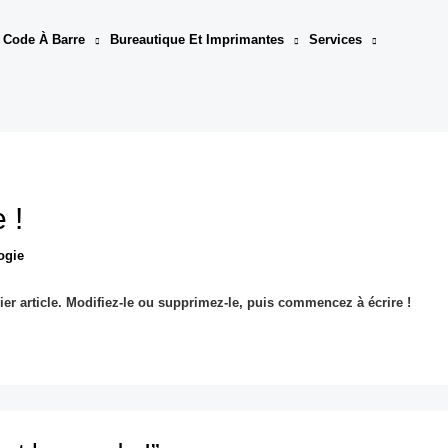
 Code À Barre
Bureautique Et Imprimantes
Services
 !
ogie
er article. Modifiez-le ou supprimez-le, puis commencez à écrire !