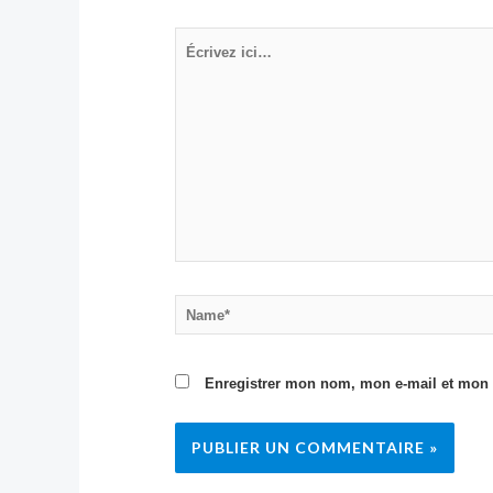
Écrivez
ici…
Name*
Enregistrer mon nom, mon e-mail et mon 