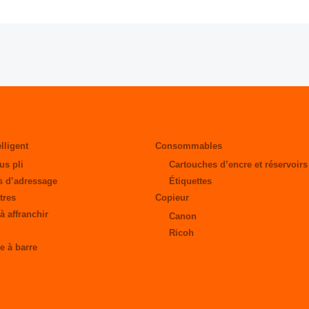
elligent
Consommables
us pli
Cartouches d’encre et réservoirs
 d’adressage
Étiquettes
tres
Copieur
à affranchir
Canon
Ricoh
e à barre