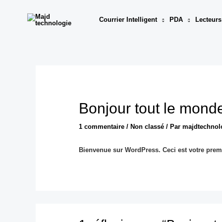
Aller
au
Courrier Intelligent
PDA
Lecteurs
contenu
Bonjour tout le monde
1 commentaire
/
Non classé
/ Par
majdtechnol
Bienvenue sur WordPress. Ceci est votre premi