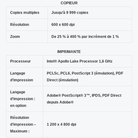
COPIEUR
Copies multiples
Jusqu’à 9 999 copies
Résolution
600 x 600 dpi
Zoom
De 25 % à 400 % par incrément de 1 %
IMPRIMANTE
Processeur
Intel® Apollo Lake Processor 1,6 GHz
Langage
PCL5c, PCL6, PostScript 3 (émulation), PDF
d’impression
Direct (émulation)
Langage
Adobe® PostScript® 3™, IPDS, PDF Direct
d’impression :
depuis Adobe®
en option
Résolution
d’impression –
1 200 x 4 800 dpi
Maximum :