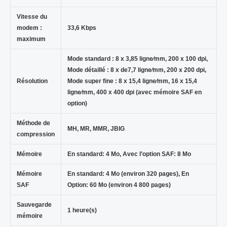
Vitesse du
modem :
33,6 Kbps
maximum
Mode standard : 8 x 3,85 ligne⁄mm, 200 x 100 dpi,
Mode détaillé : 8 x de7,7 ligne⁄mm, 200 x 200 dpi,
Résolution
Mode super fine : 8 x 15,4 ligne⁄mm, 16 x 15,4
ligne⁄mm, 400 x 400 dpi (avec mémoire SAF en
option)
Méthode de
MH, MR, MMR, JBIG
compression
Mémoire
En standard: 4 Mo, Avec l’option SAF: 8 Mo
Mémoire
En standard: 4 Mo (environ 320 pages), En
SAF
Option: 60 Mo (environ 4 800 pages)
Sauvegarde
1 heure(s)
mémoire