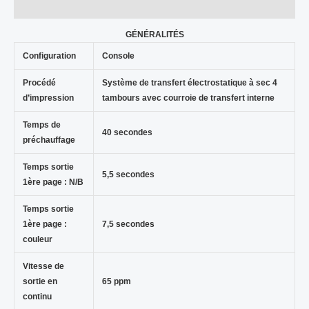
Avis (0)
GÉNÉRALITÉS
Configuration
Console
Procédé
Système de transfert électrostatique à sec 4
d’impression
tambours avec courroie de transfert interne
Temps de
40 secondes
préchauffage
Temps sortie
5,5 secondes
1ère page : N/B
Temps sortie
1ère page :
7,5 secondes
couleur
Vitesse de
sortie en
65 ppm
continu