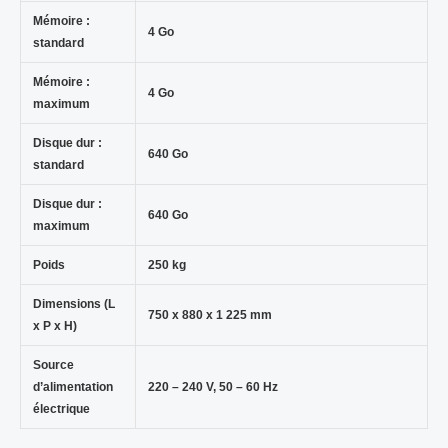
Mémoire :
4 Go
standard
Mémoire :
4 Go
maximum
Disque dur :
640 Go
standard
Disque dur :
640 Go
maximum
Poids
250 kg
Dimensions (L
750 x 880 x 1 225 mm
x P x H)
Source
d’alimentation
220 – 240 V, 50 – 60 Hz
électrique