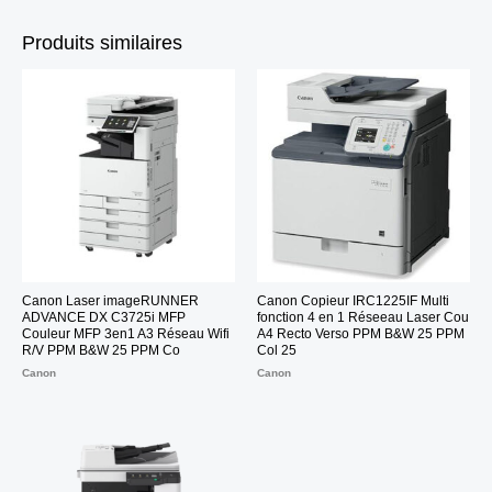
Produits similaires
Canon Laser imageRUNNER
Canon Copieur IRC1225IF Multi
ADVANCE DX C3725i MFP
fonction 4 en 1 Réseeau Laser Cou
Couleur MFP 3en1 A3 Réseau Wifi
A4 Recto Verso PPM B&W 25 PPM
R/V PPM B&W 25 PPM Co
Col 25
Canon
Canon