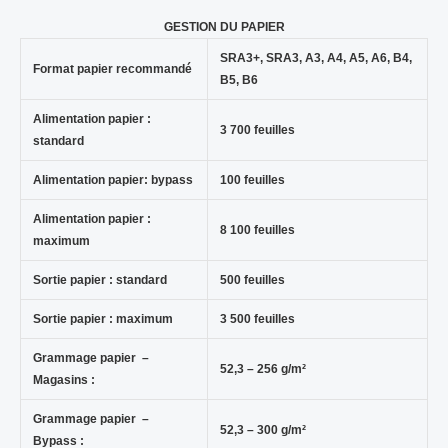
GESTION DU PAPIER
SRA3+, SRA3, A3, A4, A5, A6, B4,
Format papier recommandé
B5, B6
Alimentation papier :
3 700 feuilles
standard
Alimentation papier: bypass
100 feuilles
Alimentation papier :
8 100 feuilles
maximum
Sortie papier : standard
500 feuilles
Sortie papier : maximum
3 500 feuilles
Grammage papier –
52,3 – 256 g/m²
Magasins :
Grammage papier –
52,3 – 300 g/m²
Bypass :