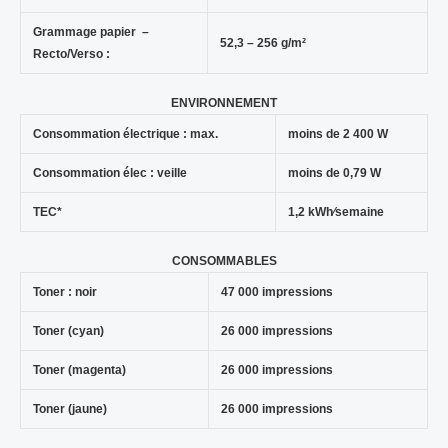
Grammage papier –
52,3 – 256 g/m²
Recto/Verso :
ENVIRONNEMENT
Consommation électrique : max.
moins de 2 400 W
Consommation élec : veille
moins de 0,79 W
TEC*
1,2 kWh⁄semaine
CONSOMMABLES
Toner : noir
47 000 impressions
Toner (cyan)
26 000 impressions
Toner (magenta)
26 000 impressions
Toner (jaune)
26 000 impressions