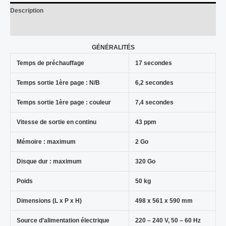
Description
Avis (0)
GÉNÉRALITÉS
Temps de préchauffage
17 secondes
Temps sortie 1ère page : N/B
6,2 secondes
Temps sortie 1ère page : couleur
7,4 secondes
Vitesse de sortie en continu
43 ppm
Mémoire : maximum
2 Go
Disque dur : maximum
320 Go
Poids
50 kg
Dimensions (L x P x H)
498 x 561 x 590 mm
Source d’alimentation électrique
220 – 240 V, 50 – 60 Hz