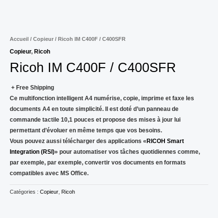
Accueil
/
Copieur
/ Ricoh IM C400F / C400SFR
Copieur
,
Ricoh
Ricoh IM C400F / C400SFR
+ Free Shipping
Ce multifonction intelligent A4 numérise, copie, imprime et faxe les
documents A4 en toute simplicité. Il est doté d’un panneau de
commande tactile 10,1 pouces et propose des mises à jour lui
permettant d’évoluer en même temps que vos besoins.
Vous pouvez aussi télécharger des applications «
RICOH Smart
Integration (RSI)
» pour automatiser vos tâches quotidiennes comme,
par exemple, par exemple, convertir vos documents en formats
compatibles avec MS Office.
Catégories :
Copieur
,
Ricoh