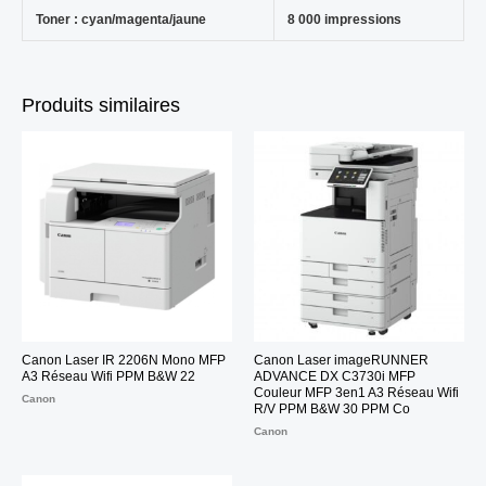
Toner : cyan/magenta/jaune
8 000 impressions
Produits similaires
Canon Laser IR 2206N Mono MFP
Canon Laser imageRUNNER
A3 Réseau Wifi PPM B&W 22
ADVANCE DX C3730i MFP
Couleur MFP 3en1 A3 Réseau Wifi
Canon
R/V PPM B&W 30 PPM Co
Canon