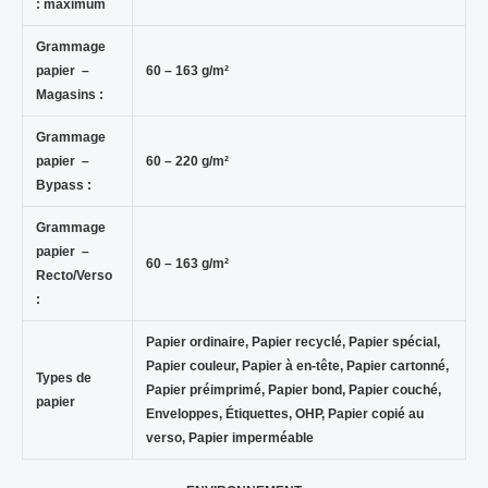
: maximum
Grammage
papier –
60 – 163 g/m²
Magasins :
Grammage
papier –
60 – 220 g/m²
Bypass :
Grammage
papier –
60 – 163 g/m²
Recto/Verso
:
Papier ordinaire, Papier recyclé, Papier spécial,
Papier couleur, Papier à en-tête, Papier cartonné,
Types de
Papier préimprimé, Papier bond, Papier couché,
papier
Enveloppes, Étiquettes, OHP, Papier copié au
verso, Papier imperméable