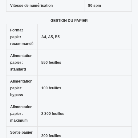
Vitesse de numérisation
80 spm
GESTION DU PAPIER
Format
papier
A4, A5, B5
recommandé
Alimentation
papier :
550 feuilles
standard
Alimentation
papier:
100 feuilles
bypass
Alimentation
papier :
2 300 feuilles
maximum
Sortie papier
200 feuilles