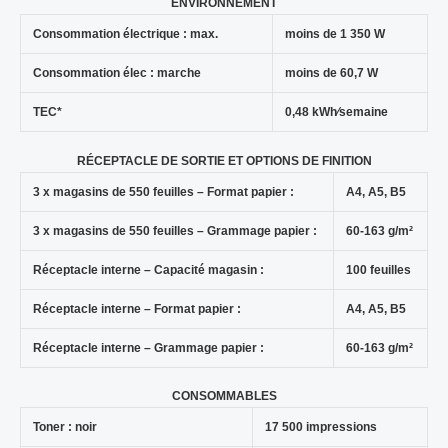
ENVIRONNEMENT
Consommation électrique : max.
moins de 1 350 W
Consommation élec : marche
moins de 60,7 W
TEC*
0,48 kWh⁄semaine
RÉCEPTACLE DE SORTIE ET OPTIONS DE FINITION
3 x magasins de 550 feuilles – Format papier :
A4, A5, B5
3 x magasins de 550 feuilles – Grammage papier :
60-163 g/m²
Réceptacle interne – Capacité magasin :
100 feuilles
Réceptacle interne – Format papier :
A4, A5, B5
Réceptacle interne – Grammage papier :
60-163 g/m²
CONSOMMABLES
Toner : noir
17 500 impressions