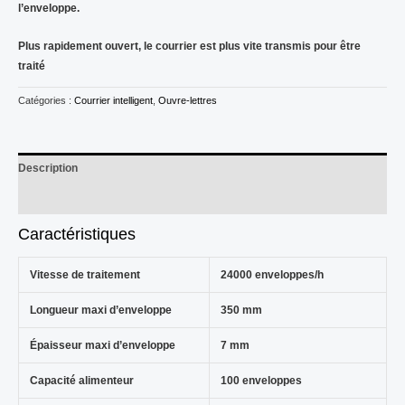
l’enveloppe.
Plus rapidement ouvert, le courrier est plus vite transmis pour être
traité
Catégories :
Courrier intelligent
,
Ouvre-lettres
Description
Avis (0)
Caractéristiques
Vitesse de traitement
24000 enveloppes/h
Longueur maxi d’enveloppe
350 mm
Épaisseur maxi d’enveloppe
7 mm
Capacité alimenteur
100 enveloppes