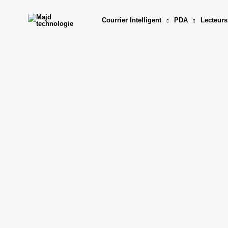
Aller
au
Courrier Intelligent
PDA
Lecteurs
contenu