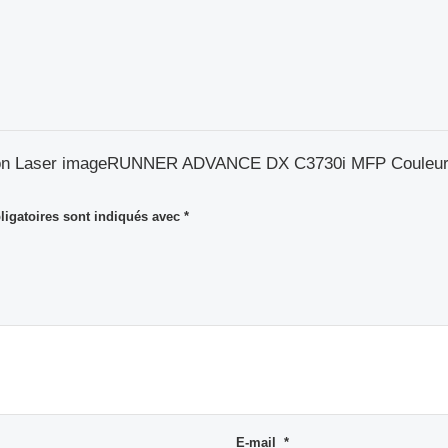
 “Canon Laser imageRUNNER ADVANCE DX C3730i MFP Coule
igatoires sont indiqués avec
*
E-mail
*