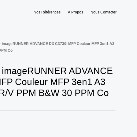
Nos Références
À Propos
Nous Contacter
er imageRUNNER ADVANCE DX C3730i MFP Couleur MFP 3en1 A3
 PPM Co
r imageRUNNER ADVANCE
FP Couleur MFP 3en1 A3
i R/V PPM B&W 30 PPM Co