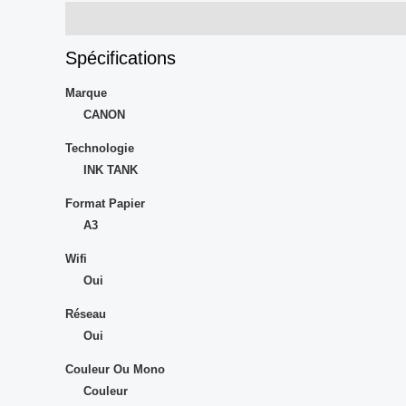
Description
Avis (0)
Spécifications
Marque
CANON
Technologie
INK TANK
Format Papier
A3
Wifi
Oui
Réseau
Oui
Couleur Ou Mono
Couleur