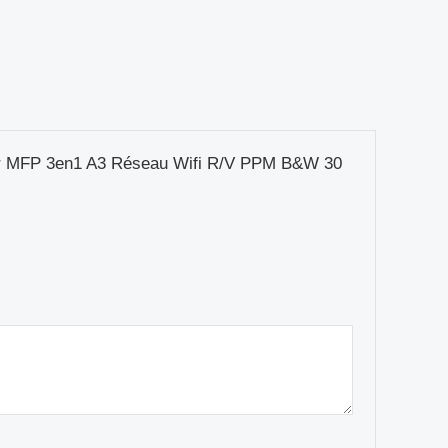
ur MFP 3en1 A3 Réseau Wifi R/V PPM B&W 30