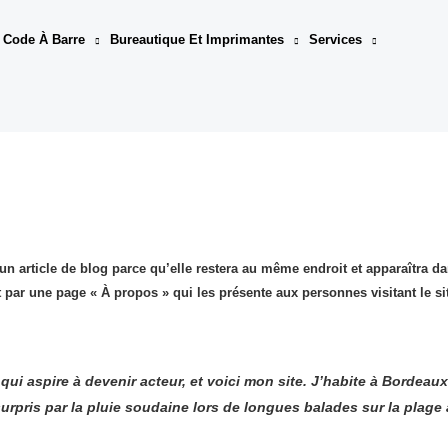
 Code À Barre
Bureautique Et Imprimantes
Services
un article de blog parce qu’elle restera au même endroit et apparaîtra dan
ar une page « À propos » qui les présente aux personnes visitant le si
ui aspire à devenir acteur, et voici mon site. J’habite à Bordeaux
 surpris par la pluie soudaine lors de longues balades sur la plage