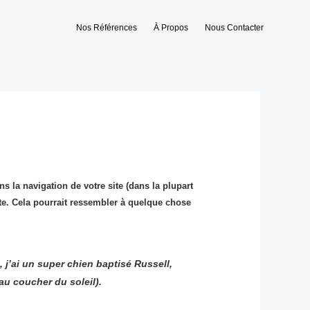
Nos Références
À Propos
Nous Contacter
s la navigation de votre site (dans la plupart
te. Cela pourrait ressembler à quelque chose
, j’ai un super chien baptisé Russell,
 au coucher du soleil).