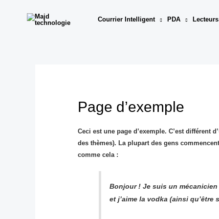
Aller
au
Courrier Intelligent
PDA
Lecteurs
contenu
Page d’exemple
Ceci est une page d’exemple. C’est différent d’
des thèmes). La plupart des gens commencent p
comme cela :
Bonjour ! Je suis un mécanicien q
et j’aime la vodka (ainsi qu’être