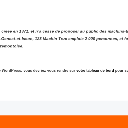
 créée en 1971, et n’a cessé de proposer au public des machins-tr
enest-et-Isson, 123 Machin Truc emploie 2 000 personnes, et fa
zemontoise.
 de WordPress, vous devriez vous rendre sur
votre tableau de bord
pour su
!